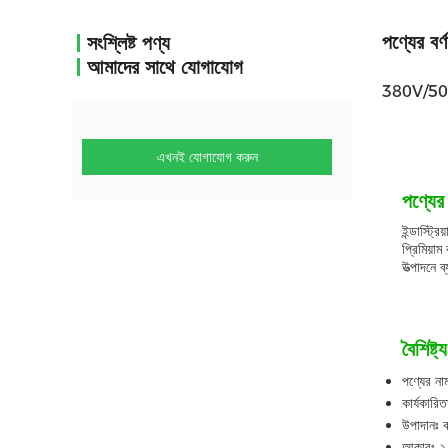
পণ্যের বর্ণ
সংশ্লিষ্ট পণ্য
আমাদের সাথে যোগাযোগ
380V/50Hz ভো
এখনই যোগাযোগ করুন
পণ্যের 
ইন্ডাস্ট্
প্রিমিয়া
উত্পাদনে ব
বৈশিষ্ট্য
পণ্যের নাম
কার্যকার
উপাদানঃ ক
আকারঃ ২.