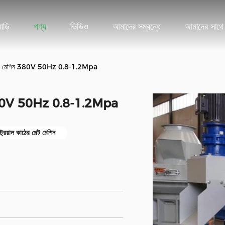
বাড়ি
পণ্য
ভিডিও
আমাদের সম্বন্ধে
আমাদের সাথে
র পেললেট মেশিন 380V 50Hz 0.8-1.2Mpa
েশিন 380V 50Hz 0.8-1.2Mpa
্রিয়াল কাঠের পেল্ট মেশিন