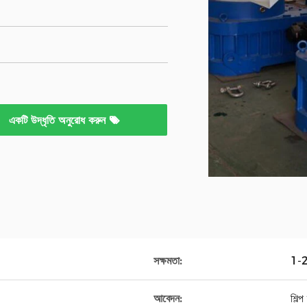
একটি উদ্ধৃতি অনুরোধ করুন
সক্ষমতা:
1-
আবেদন:
শিল্প