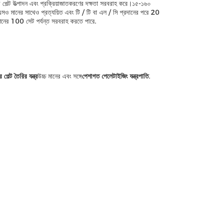
ের পেল্ট উত্পাদন এবং প্রক্রিয়াজাতকরণের দক্ষতা সরবরাহ করে।১৫-১৬০
 মানের সাথেও প্রত্যয়িত এবং টি / টি বা এল / সি প্রদানের পরে 20
শিনের 100 সেট পর্যন্ত সরবরাহ করতে পারে.
 পেল্ট তৈরির যন্ত্র
উচ্চ মানের এবং সঙ্গে
পেশাগত পেলেটাইজিং যন্ত্রপাতি
.