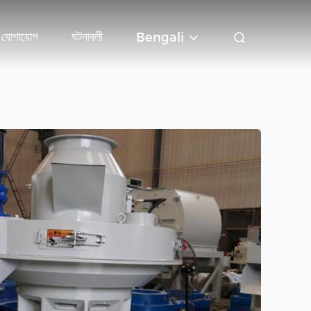
 যোগাযোগ
ঘটনাবলী
Bengali