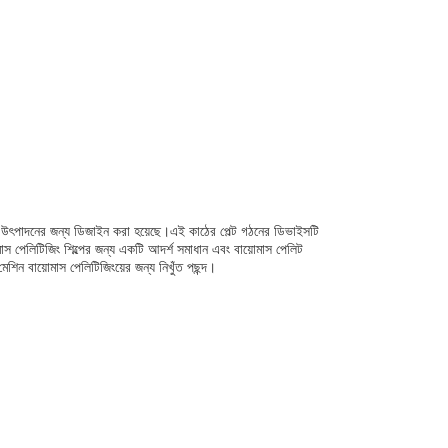
 কণা উৎপাদনের জন্য ডিজাইন করা হয়েছে।এই কাঠের পেল্ট গঠনের ডিভাইসটি
স পেলিটিজিং শিল্পের জন্য একটি আদর্শ সমাধান এবং বায়োমাস পেলিট
 মেশিন বায়োমাস পেলিটিজিংয়ের জন্য নিখুঁত পছন্দ।