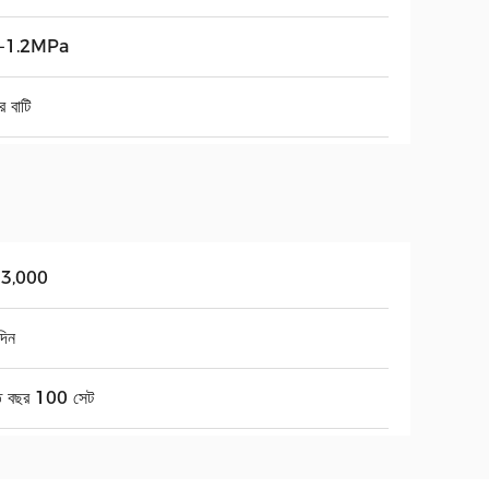
8-1.2MPa
র বাটি
33,000
দিন
তি বছর 100 সেট