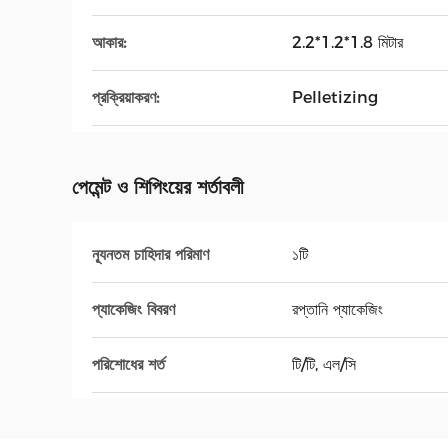
আকার:
2.2*1.2*1.8 মিটার
প্রক্রিয়াকরণ:
Pelletizing
পেমেন্ট ও শিপিংয়ের শর্তাবলী
ন্যূনতম চাহিদার পরিমাণ
১টি
প্যাকেজিং বিবরণ
রপ্তানি প্যাকেজিং
পরিশোধের শর্ত
টি/টি, এল/সি