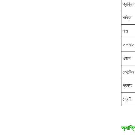
প্রক্রিয
শক্তি
নাম
তাপমাত্
ওজন
ভোল্টেজ
প্রকার
শ্রেণী
অ্যাপ্