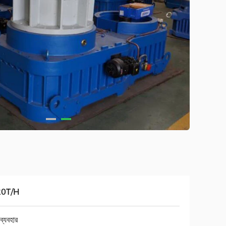
20T/H
 ব্যবহার